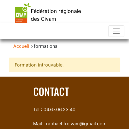
Fédération régionale
des Civam
d'Occitanie
Accueil
>
formations
Formation introuvable.
CONTACT
Tel : 04.67.06.23.40
Mail :
raphael.frcivam@gmail.com