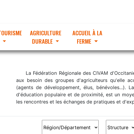
TOURISME
AGRICULTURE
ACCUEIL À LA
DURABLE
FERME
La Fédération Régionale des CIVAM d'Occitani
aux besoin des groupes d'agriculteurs qu'elle a
(agents de développement, élus, bénévoles...). L
d'éducation populaire et de proximité, est un moy
les rencontres et les échanges de pratiques et d'ex