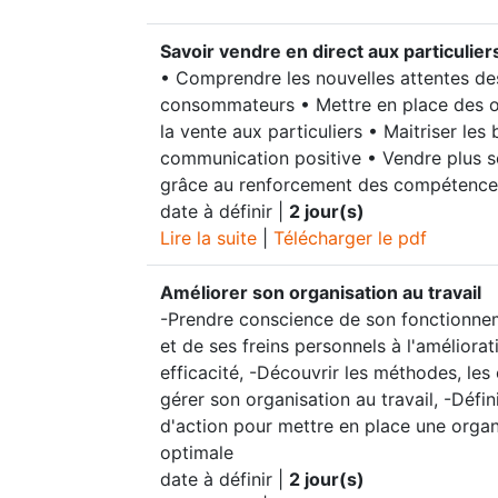
Savoir vendre en direct aux particulier
• Comprendre les nouvelles attentes de
consommateurs • Mettre en place des o
la vente aux particuliers • Maitriser les
communication positive • Vendre plus 
grâce au renforcement des compétences
date à définir |
2 jour(s)
Lire la suite
|
Télécharger le pdf
Améliorer son organisation au travail
-Prendre conscience de son fonctionnem
et de ses freins personnels à l'améliora
efficacité, -Découvrir les méthodes, les 
gérer son organisation au travail, -Défin
d'action pour mettre en place une organ
optimale
date à définir |
2 jour(s)