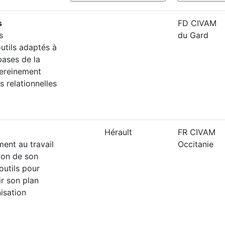
s
FD CIVAM
s
du Gard
utils adaptés à
 bases de la
sereinement
 relationnelles
Hérault
FR CIVAM
ent au travail
Occitanie
tion de son
outils pour
ir son plan
isation