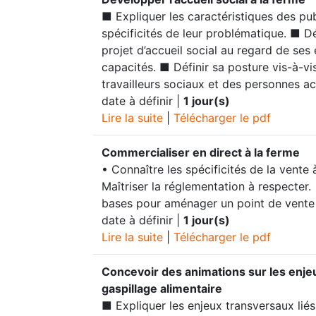
■ Expliquer les caractéristiques des pub
spécificités de leur problématique. ■ D
projet d’accueil social au regard de ses 
capacités. ■ Définir sa posture vis-à-vi
travailleurs sociaux et des personnes acc
date à définir |
1 jour(s)
Lire la suite
|
Télécharger le pdf
Commercialiser en direct à la ferme
• Connaître les spécificités de la vente 
Maîtriser la réglementation à respecter. 
bases pour aménager un point de vente a
date à définir |
1 jour(s)
Lire la suite
|
Télécharger le pdf
Concevoir des animations sur les enje
gaspillage alimentaire
■ Expliquer les enjeux transversaux liés