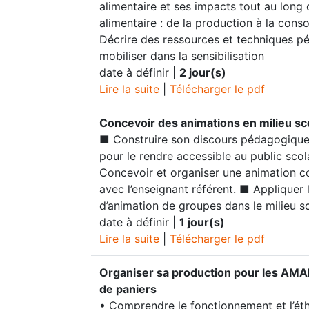
alimentaire et ses impacts tout au long 
alimentaire : de la production à la con
Décrire des ressources et techniques p
mobiliser dans la sensibilisation
date à définir |
2 jour(s)
Lire la suite
|
Télécharger le pdf
Concevoir des animations en milieu sc
■ Construire son discours pédagogique 
pour le rendre accessible au public scol
Concevoir et organiser une animation c
avec l’enseignant référent. ■ Appliquer 
d’animation de groupes dans le milieu sc
date à définir |
1 jour(s)
Lire la suite
|
Télécharger le pdf
Organiser sa production pour les AMAP
de paniers
• Comprendre le fonctionnement et l’ét