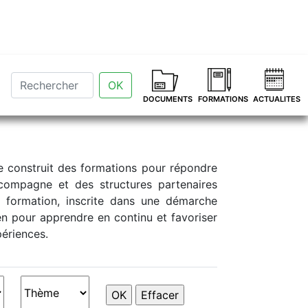
OK
DOCUMENTS
FORMATIONS
ACTUALITES
e construit des formations pour répondre
ccompagne et des structures partenaires
a formation, inscrite dans une démarche
en pour apprendre en continu et favoriser
périences.