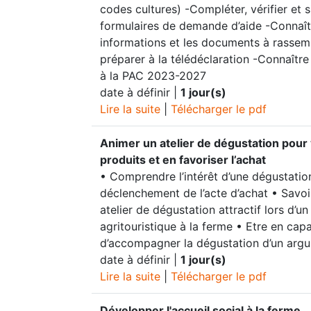
codes cultures) -Compléter, vérifier et s
formulaires de demande d’aide -Connaît
informations et les documents à rassem
préparer à la télédéclaration -Connaître 
à la PAC 2023-2027
date à définir |
1 jour(s)
Lire la suite
|
Télécharger le pdf
Animer un atelier de dégustation pour 
produits et en favoriser l’achat
• Comprendre l’intérêt d’une dégustation
déclenchement de l’acte d’achat • Savoi
atelier de dégustation attractif lors d’
agritouristique à la ferme • Etre en cap
d’accompagner la dégustation d’un argu
date à définir |
1 jour(s)
Lire la suite
|
Télécharger le pdf
Développer l'accueil social à la ferme