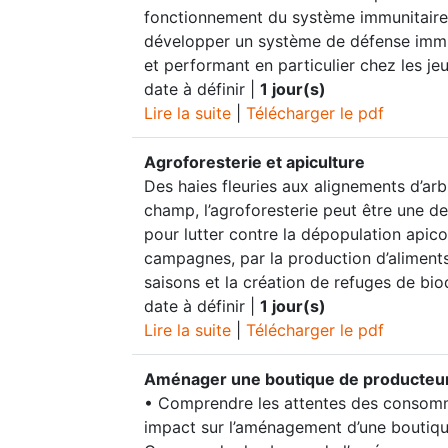
fonctionnement du système immunitaire
développer un système de défense immun
et performant en particulier chez les je
date à définir |
1 jour(s)
Lire la suite
|
Télécharger le pdf
Agroforesterie et apiculture
Des haies fleuries aux alignements d’arb
champ, l’agroforesterie peut être une de
pour lutter contre la dépopulation apic
campagnes, par la production d’aliment
saisons et la création de refuges de bio
date à définir |
1 jour(s)
Lire la suite
|
Télécharger le pdf
Aménager une boutique de producteu
• Comprendre les attentes des consomm
impact sur l’aménagement d’une boutiqu