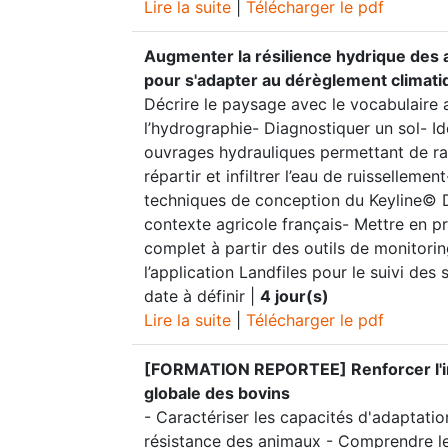
Lire la suite
|
Télécharger le pdf
Augmenter la résilience hydrique des
pour s'adapter au dérèglement climati
Décrire le paysage avec le vocabulaire 
l’hydrographie- Diagnostiquer un sol- Id
ouvrages hydrauliques permettant de rale
répartir et infiltrer l’eau de ruissellemen
techniques de conception du Keyline© 
contexte agricole français- Mettre en pr
complet à partir des outils de monitoring
l’application Landfiles pour le suivi des 
date à définir |
4 jour(s)
Lire la suite
|
Télécharger le pdf
[FORMATION REPORTEE] Renforcer l'
globale des bovins
- Caractériser les capacités d'adaptatio
résistance des animaux - Comprendre l