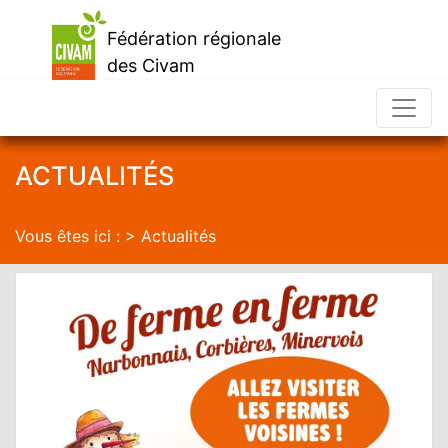
Fédération régionale
des Civam
d'Occitanie
ACTUALITÉS
Vous êtes ici : > Actualités