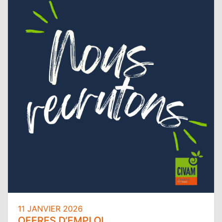
11 JANVIER 2026
OFFRES D’EMPLOI