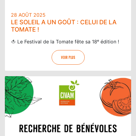
28 AOÛT 2025
LE SOLEIL A UN GOÛT : CELUI DE LA
TOMATE !
🍅 Le Festival de la Tomate fête sa 18ᵉ édition !
VOIR PLUS