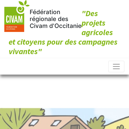
Des
Fédération
régionale des
projets
Civam d'Occitanie
agricoles
et citoyens pour des campagnes
vivantes