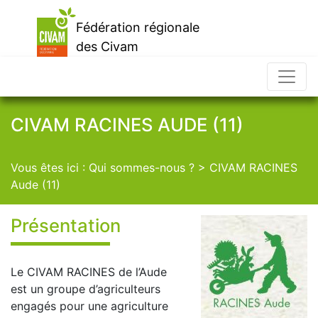
Fédération régionale
des Civam
d'Occitanie
CIVAM RACINES AUDE (11)
Vous êtes ici :
Qui sommes-nous ?
> CIVAM RACINES
Aude (11)
Présentation
Le CIVAM RACINES de l’Aude
est un groupe d’agriculteurs
engagés pour une agriculture