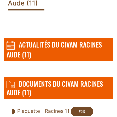
Aude (11)
ACTUALITÉS DU CIVAM RACINES
AUDE (11)
DOCUMENTS DU CIVAM RACINES
AUDE (11)
Plaquette - Racines 11
VOIR