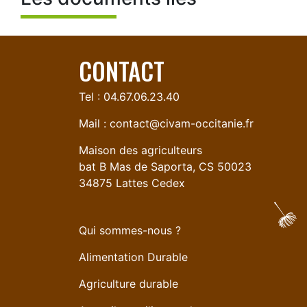
CONTACT
Tel : 04.67.06.23.40
Mail :
contact@civam-occitanie.fr
Maison des agriculteurs
bat B Mas de Saporta, CS 50023
34875 Lattes Cedex
Qui sommes-nous ?
Alimentation Durable
Agriculture durable