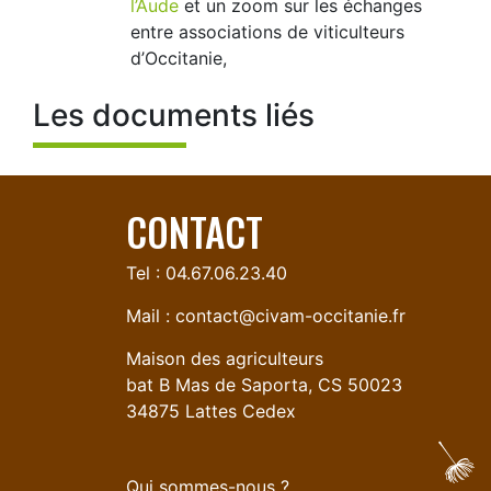
l’Aude
et un zoom sur les échanges
entre associations de viticulteurs
d’Occitanie,
Les documents liés
CONTACT
Tel : 04.67.06.23.40
Mail :
contact@civam-occitanie.fr
Maison des agriculteurs
bat B Mas de Saporta, CS 50023
34875 Lattes Cedex
Qui sommes-nous ?