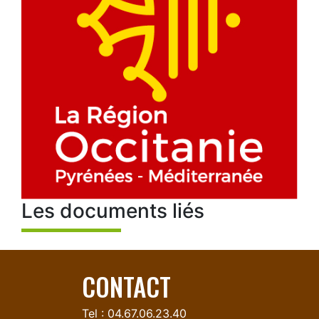
Les documents liés
CONTACT
Tel : 04.67.06.23.40