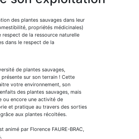
tion des plantes sauvages dans leur
mestibilité, propriétés médicinales)
e respect de la ressource naturelle
ges dans le respect de la
versité de plantes sauvages,
présente sur son terrain ! Cette
itre votre environnement, son
bienfaits des plantes sauvages, mais
e ou encore une activité de
rie et pratique au travers des sorties
t grâce aux plantes récoltées.
est animé par Florence FAURE-BRAC,
.