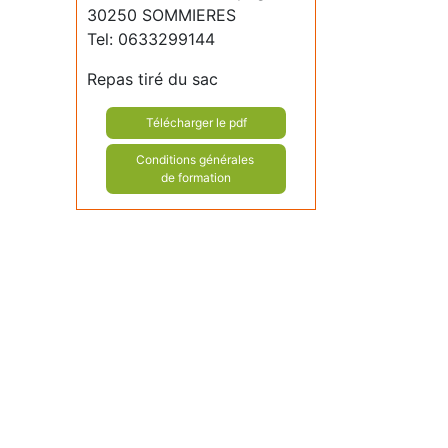
30250 SOMMIERES
Tel: 0633299144
Repas tiré du sac
Télécharger le pdf
Conditions générales
de formation