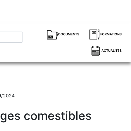
DOCUMENTS
FORMATIONS
ACTUALITES
09/2024
vages comestibles