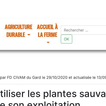
AGRICULTURE
ACCUEIL À
DURABLE
LA FERME
OK
par FD CIVAM du Gard le 29/10/2020 et actualisée le 13/
tiliser les plantes sau
e son exploitation