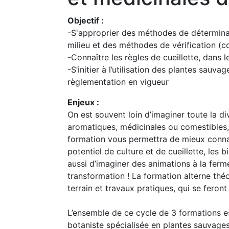
Objectif :
-S'approprier des méthodes de détermina
milieu et des méthodes de vérification (co
-Connaître les règles de cueillette, dans l
-S’initier à l’utilisation des plantes sauva
règlementation en vigueur
Enjeux :
On est souvent loin d’imaginer toute la di
aromatiques, médicinales ou comestibles, 
formation vous permettra de mieux conna
potentiel de culture et de cueillette, les 
aussi d’imaginer des animations à la ferm
transformation ! La formation alterne théo
terrain et travaux pratiques, qui se feron
L’ensemble de ce cycle de 3 formations 
botaniste spécialisée en plantes sauvages