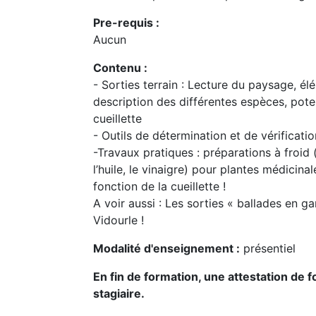
Pre-requis :
Aucun
Contenu :
- Sorties terrain : Lecture du paysage, é
description des différentes espèces, potent
cueillette
- Outils de détermination et de vérificati
-Travaux pratiques : préparations à froid
l’huile, le vinaigre) pour plantes médicinal
fonction de la cueillette !
A voir aussi : Les sorties « ballades en 
Vidourle !
Modalité d'enseignement :
présentiel
En fin de formation, une attestation de
stagiaire.