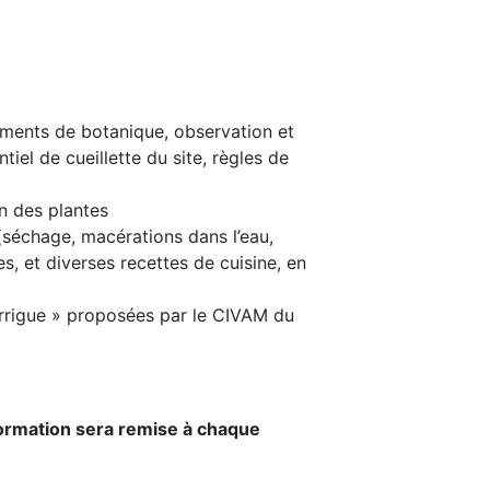
léments de botanique, observation et
iel de cueillette du site, règles de
on des plantes
 (séchage, macérations dans l’eau,
es, et diverses recettes de cuisine, en
garrigue » proposées par le CIVAM du
 formation sera remise à chaque