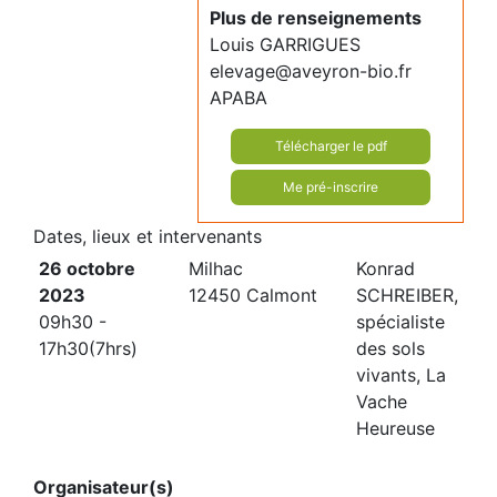
Plus de renseignements
Louis GARRIGUES
elevage@aveyron-bio.fr
APABA
Télécharger le pdf
Me pré-inscrire
Dates, lieux et intervenants
26 octobre
Milhac
Konrad
2023
12450 Calmont
SCHREIBER,
09h30 -
spécialiste
17h30(7hrs)
des sols
vivants, La
Vache
Heureuse
Organisateur(s)