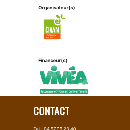
Organisateur(s)
Financeur(s)
CONTACT
Tel : 04.67.06.23.40