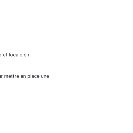
o et locale en
ur mettre en place une