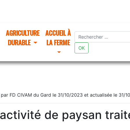
AGRICULTURE
ACCUEIL À
DURABLE
LA FERME
OK
 par FD CIVAM du Gard le 31/10/2023 et actualisée le 31/1
ctivité de paysan trait