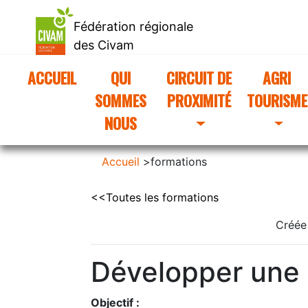
Fédération régionale
des Civam
d'Occitanie
ACCUEIL
(CURRENT)
QUI
CIRCUIT DE
AGRI
SOMMES
PROXIMITÉ
TOURISME
NOUS
Accueil
>
formations
<<Toutes les formations
Créée
Développer une a
Objectif :