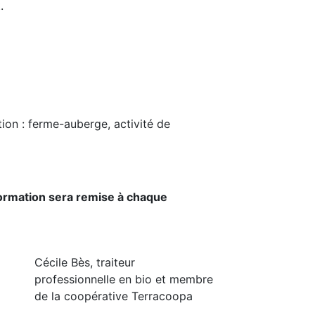
.
tion : ferme-auberge, activité de
 formation sera remise à chaque
Cécile Bès, traiteur
professionnelle en bio et membre
de la coopérative Terracoopa