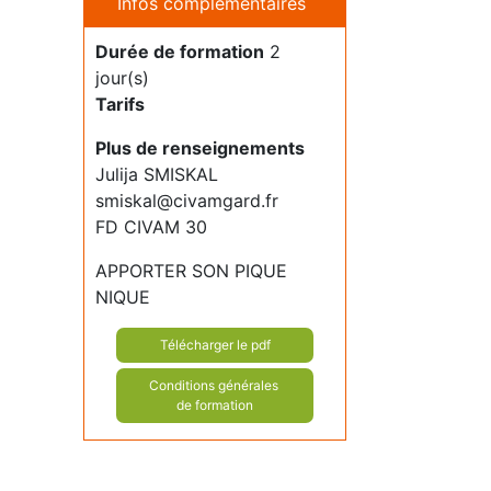
Infos complémentaires
Durée de formation
2
jour(s)
Tarifs
Plus de renseignements
Julija SMISKAL
smiskal@civamgard.fr
FD CIVAM 30
APPORTER SON PIQUE
NIQUE
Télécharger le pdf
Conditions générales
de formation