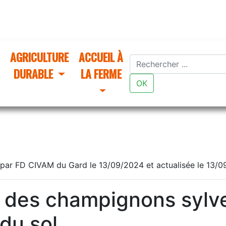
AGRICULTURE
ACCUEIL À
DURABLE
LA FERME
OK
par FD CIVAM du Gard le 13/09/2024 et actualisée le 13/
des champignons sylve
du sol