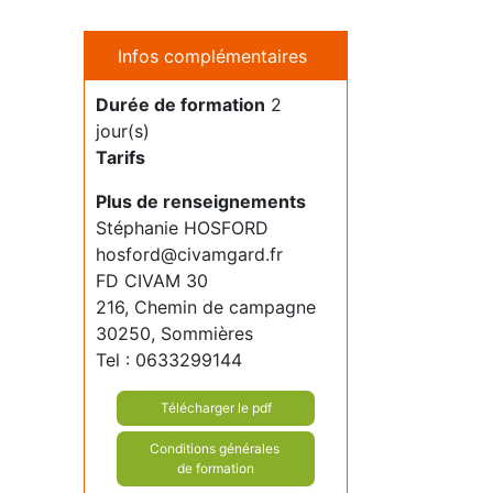
Infos complémentaires
Durée de formation
2
jour(s)
Tarifs
Plus de renseignements
Stéphanie HOSFORD
hosford@civamgard.fr
FD CIVAM 30
216, Chemin de campagne
30250, Sommières
Tel : 0633299144
Télécharger le pdf
Conditions générales
de formation