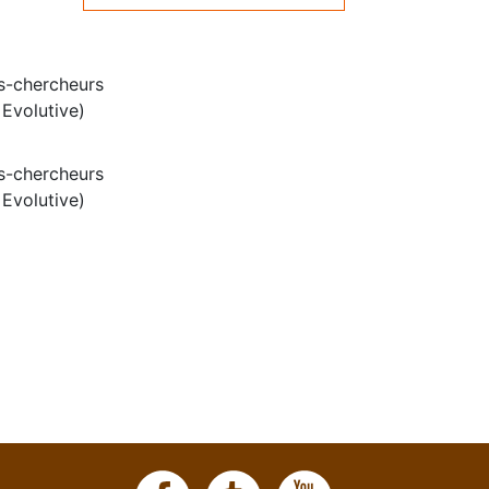
ts-chercheurs
Evolutive)
ts-chercheurs
Evolutive)