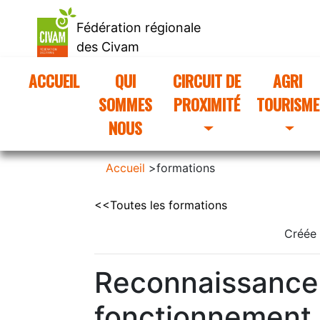
Fédération régionale
des Civam
d'Occitanie
ACCUEIL
(CURRENT)
QUI
CIRCUIT DE
AGRI
SOMMES
PROXIMITÉ
TOURISME
NOUS
Accueil
>
formations
<<Toutes les formations
Créée 
Reconnaissance 
fonctionnement 