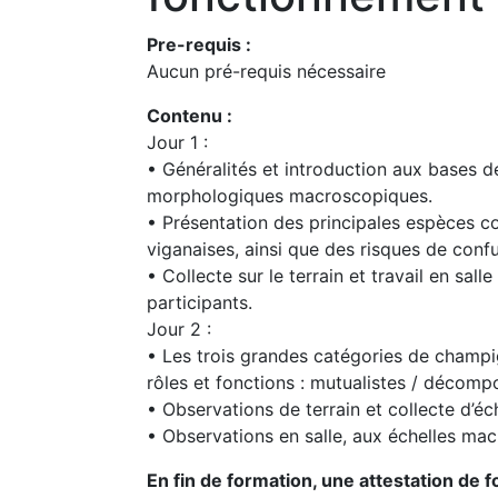
Pre-requis :
Aucun pré-requis nécessaire
Contenu :
Jour 1 :
• Généralités et introduction aux bases de
morphologiques macroscopiques.
• Présentation des principales espèces c
viganaises, ainsi que des risques de conf
• Collecte sur le terrain et travail en sal
participants.
Jour 2 :
• Les trois grandes catégories de champi
rôles et fonctions : mutualistes / décompo
• Observations de terrain et collecte d’éch
• Observations en salle, aux échelles ma
En fin de formation, une attestation de