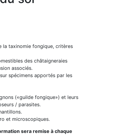
 la taxinomie fongique, critères
omestibles des châtaigneraies
usion associés.
le sur spécimens apportés par les
gnons («guilde fongique») et leurs
seurs / parasites.
antillons.
cro et microscopiques.
 formation sera remise à chaque