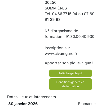
30250
SOMMIÈRES
Tel. 04.66.77.15.04 ou 07 69
91 39 93
N° d'organisme de
formation : 91.30.00.40.930
Inscription sur
www.civamgard.fr
Apporter son pique-nique !
Télécharger le pdf
Conditions générales
de formation
Dates, lieux et intervenants
30 janvier 2026
Emmanuel