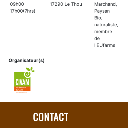
09h00 -
17290 Le Thou
Marchand,
17h00(7hrs)
Paysan
Bio,
naturaliste,
membre
de
l'EUfarms
Organisateur(s)
CONTACT