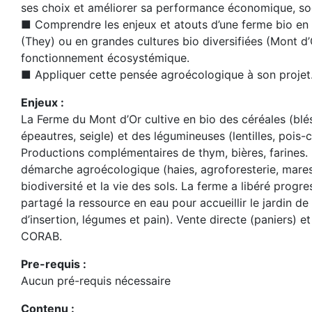
ses choix et améliorer sa performance économique, soci
■ Comprendre les enjeux et atouts d’une ferme bio en 
(They) ou en grandes cultures bio diversifiées (Mont d’
fonctionnement écosystémique.
■ Appliquer cette pensée agroécologique à son projet
Enjeux :
La Ferme du Mont d’Or cultive en bio des céréales (blés
épeautres, seigle) et des légumineuses (lentilles, pois-
Productions complémentaires de thym, bières, farines.
démarche agroécologique (haies, agroforesterie, mares..
biodiversité et la vie des sols. La ferme a libéré progr
partagé la ressource en eau pour accueillir le jardin d
d’insertion, légumes et pain). Vente directe (paniers) et
CORAB.
Pre-requis :
Aucun pré-requis nécessaire
Contenu :