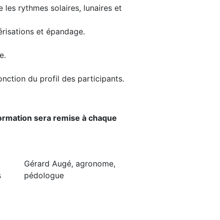
les rythmes solaires, lunaires et
érisations et épandage.
e.
onction du profil des participants.
 formation sera remise à chaque
Gérard Augé, agronome,
s
pédologue