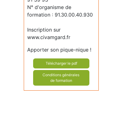
N° d'organisme de
formation : 91.30.00.40.930
Inscription sur
www.civamgard.fr
Apporter son pique-nique !
Télécharger le pdf
Conditions générales
de formation