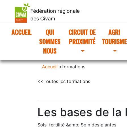
Fédération régionale
des Civam
d'Occitanie
ACCUEIL
(CURRENT)
QUI
CIRCUIT DE
AGRI
SOMMES
PROXIMITÉ
TOURISME
NOUS
Accueil
>
formations
<<Toutes les formations
Les bases de la
Sols, fertilité &amp; Soin des plantes