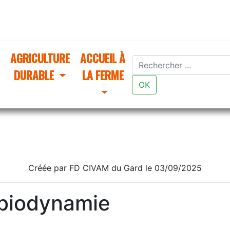
AGRICULTURE
ACCUEIL À
DURABLE
LA FERME
OK
Créée par FD CIVAM du Gard le 03/09/2025
 biodynamie