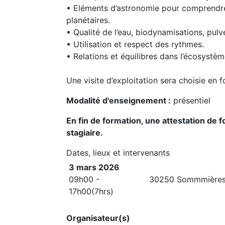
• Eléments d’astronomie pour comprendre 
planétaires.
• Qualité de l’eau, biodynamisations, pulv
• Utilisation et respect des rythmes.
• Relations et équilibres dans l’écosystèm
Une visite d’exploitation sera choisie en f
Modalité d'enseignement :
présentiel
En fin de formation, une attestation de
stagiaire.
Dates, lieux et intervenants
3 mars 2026
09h00 -
30250 Sommmière
17h00(7hrs)
Organisateur(s)