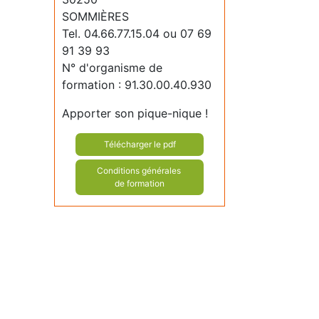
SOMMIÈRES
Tel. 04.66.77.15.04 ou 07 69
91 39 93
N° d'organisme de
formation : 91.30.00.40.930
Apporter son pique-nique !
Télécharger le pdf
Conditions générales
de formation