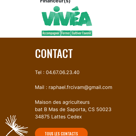
Financeur(s)
CONTACT
Tel : 04.67.06.23.40
Mail :
raphael.frcivam@gmail.com
Maison des agriculteurs
bat B Mas de Saporta, CS 50023
34875 Lattes Cedex
TOUS LES CONTACTS