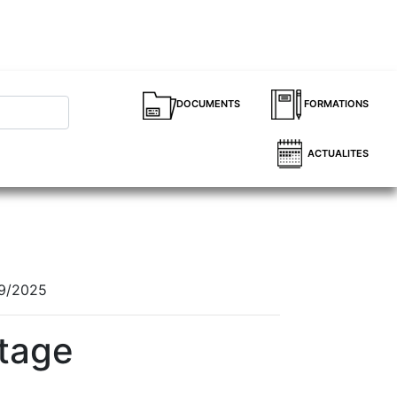
DOCUMENTS
FORMATIONS
ACTUALITES
09/2025
otage