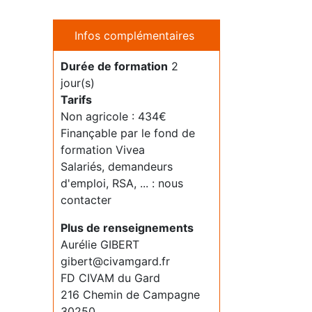
Infos complémentaires
Durée de formation
2
jour(s)
Tarifs
Non agricole : 434€
Finançable par le fond de
formation Vivea
Salariés, demandeurs
d'emploi, RSA, ... : nous
contacter
Plus de renseignements
Aurélie GIBERT
gibert@civamgard.fr
FD CIVAM du Gard
216 Chemin de Campagne
30250