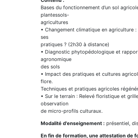
Contenu :
Bases du fonctionnement d’un sol agricole
plantessols-
agricultures
• Changement climatique en agriculture : 
ses
pratiques ? (2h30 à distance)
• Diagnostic phytopédologique et rappor
agronomique
des sols
• Impact des pratiques et cultures agricole
flore.
Techniques et pratiques agricoles régénér
• Sur le terrain : Relevé floristique et gril
observation
de micro-profils culturaux.
Modalité d'enseignement :
présentiel, di
En fin de formation, une attestation de