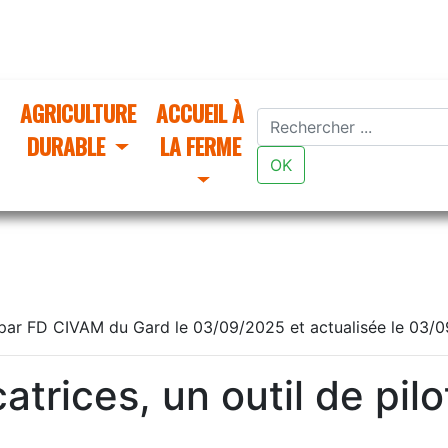
AGRICULTURE
ACCUEIL À
DURABLE
LA FERME
OK
par FD CIVAM du Gard le 03/09/2025 et actualisée le 03/
atrices, un outil de pil