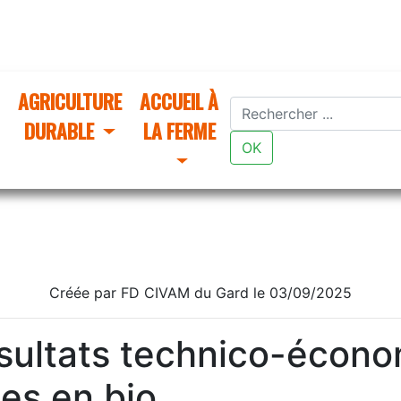
AGRICULTURE
ACCUEIL À
DURABLE
LA FERME
OK
Créée par FD CIVAM du Gard le 03/09/2025
ésultats technico-écon
es en bio