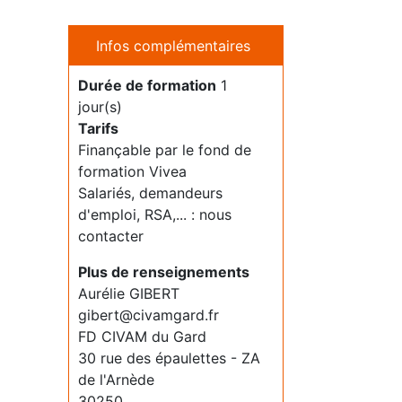
Infos complémentaires
Durée de formation
1
jour(s)
Tarifs
Finançable par le fond de
formation Vivea
Salariés, demandeurs
d'emploi, RSA,... : nous
contacter
Plus de renseignements
Aurélie GIBERT
gibert@civamgard.fr
FD CIVAM du Gard
30 rue des épaulettes - ZA
de l'Arnède
30250