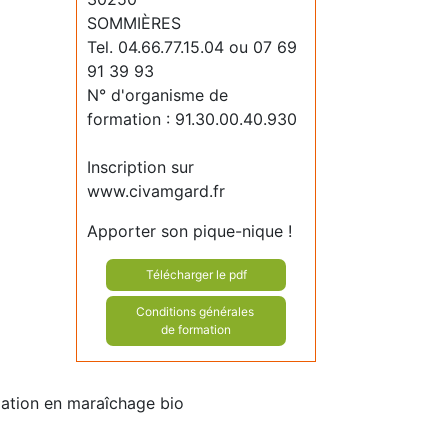
SOMMIÈRES
Tel. 04.66.77.15.04 ou 07 69
91 39 93
N° d'organisme de
formation : 91.30.00.40.930
Inscription sur
www.civamgard.fr
Apporter son pique-nique !
Télécharger le pdf
Conditions générales
de formation
mation en maraîchage bio