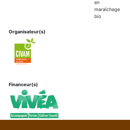
en
maraîchage
bio
Organisateur(s)
Financeur(s)