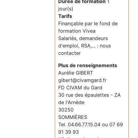
Durée de formation
1
jour(s)
Tarifs
Finançable par le fond de
formation Vivea
Salariés, demandeurs
d'emploi, RSA,... : nous
contacter
Plus de renseignements
Aurélie GIBERT
gibert@civamgard.fr
FD CIVAM du Gard
30 rue des épaulettes - ZA
de l'Arnède
30250
SOMMIÈRES
Tel. 04.66.77.15.04 ou 07 69
91 39 93