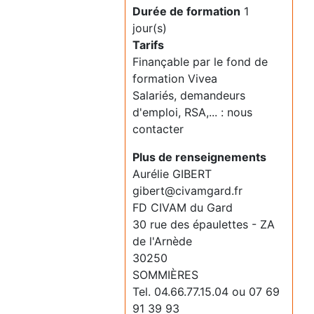
Durée de formation
1
jour(s)
Tarifs
Finançable par le fond de
formation Vivea
Salariés, demandeurs
d'emploi, RSA,... : nous
contacter
Plus de renseignements
Aurélie GIBERT
gibert@civamgard.fr
FD CIVAM du Gard
30 rue des épaulettes - ZA
de l'Arnède
30250
SOMMIÈRES
Tel. 04.66.77.15.04 ou 07 69
91 39 93