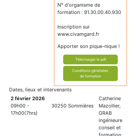
N° d'organisme de
formation : 91.30.00.40.930
Inscription sur
www.civamgard.fr
Apporter son pique-nique !
Télécharger le pdf
Conditions générales
de formation
Dates, lieux et intervenants
2 février 2026
Catherine
09h00 -
30250 Sommières
Mazollier,
17h00(7hrs)
GRAB
ingénieure
conseil et
formation