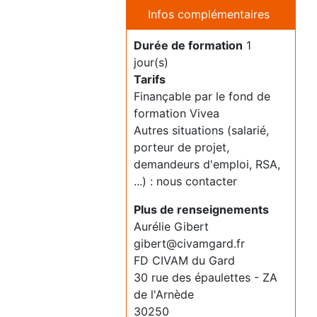
Infos complémentaires
Durée de formation
1
jour(s)
Tarifs
Finançable par le fond de
formation Vivea
Autres situations (salarié,
porteur de projet,
demandeurs d'emploi, RSA,
...) : nous contacter
Plus de renseignements
Aurélie Gibert
gibert@civamgard.fr
FD CIVAM du Gard
30 rue des épaulettes - ZA
de l'Arnède
30250