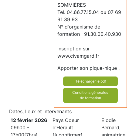
SOMMIÈRES
Tel. 04.66.77.15.04 ou 07 69
91 39 93
N° d'organisme de
formation : 91.30.00.40.930
Inscription sur
www.civamgard.fr
Apporter son pique-nique !
Télécharger le pdf
Conditions générales
de formation
Dates, lieux et intervenants
12 février 2026
Pays Coeur
Elodie
09h00 -
d’Hérault
Bernard,
17h00(7hrs)
(à confirmer)
animatrice