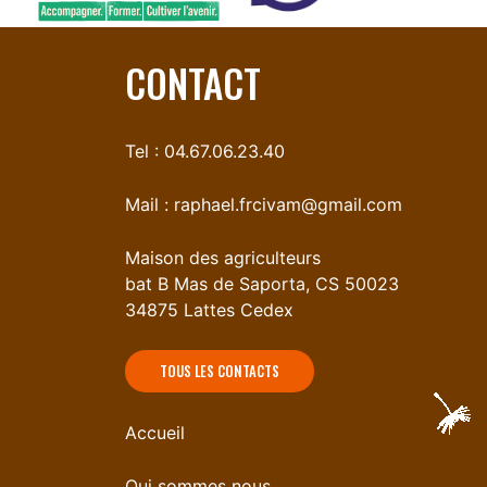
CONTACT
Tel : 04.67.06.23.40
Mail :
raphael.frcivam@gmail.com
Maison des agriculteurs
bat B Mas de Saporta, CS 50023
34875 Lattes Cedex
TOUS LES CONTACTS
Accueil
Qui sommes nous