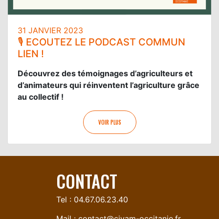
31 JANVIER 2023
🎙️ ECOUTEZ LE PODCAST COMMUN
LIEN !
Découvrez des témoignages d’agriculteurs et
d’animateurs qui réinventent l’agriculture grâce
au collectif !
VOIR PLUS
CONTACT
Tel : 04.67.06.23.40
Mail :
contact@civam-occitanie.fr