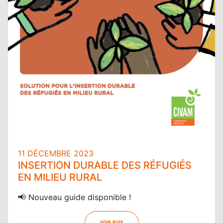
11 DÉCEMBRE 2023
INSERTION DURABLE DES RÉFUGIÉS
EN MILIEU RURAL
📢 Nouveau guide disponible !
VOIR PLUS