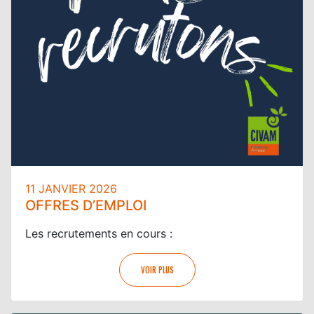
11 JANVIER 2026
OFFRES D’EMPLOI
Les recrutements en cours :
VOIR PLUS