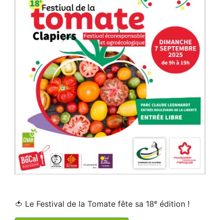
🍅 Le Festival de la Tomate fête sa 18ᵉ édition !