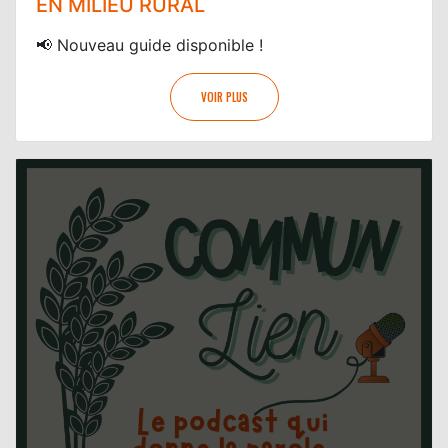
EN MILIEU RURAL
📢 Nouveau guide disponible !
VOIR PLUS